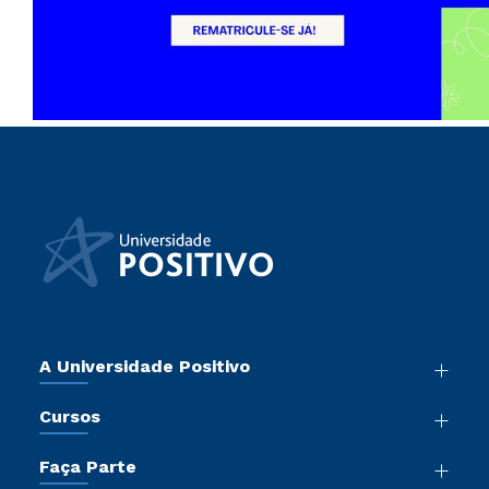
A Universidade Positivo
Nossa História
Cursos
Sala de Imprensa
Graduação
Atos Normativos
Faça Parte
Pós-Graduação
Trabalhe Conosco