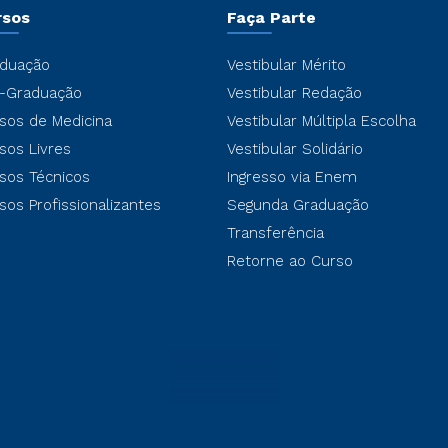
rsos
Faça Parte
duação
Vestibular Mérito
-Graduação
Vestibular Redação
sos de Medicina
Vestibular Múltipla Escolha
sos Livres
Vestibular Solidário
sos Técnicos
Ingresso via Enem
sos Profissionalizantes
Segunda Graduação
Transferência
Retorne ao Curso