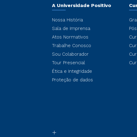
A Universidade Positivo
Cu
Nossa História
Gra
Sala de Imprensa
Pós
Atos Normativos
Cur
Trabalhe Conosco
Cur
Sou Colaborador
Cur
Tour Presencial
Cur
Ética e Integridade
Proteção de dados