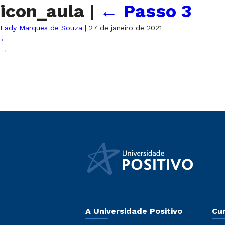
icon_aula
|
←
Passo 3
Lady Marques de Souza
|
27 de janeiro de 2021
←
→
A Universidade Positivo
Cu