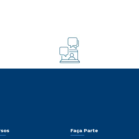
rsos
Faça Parte