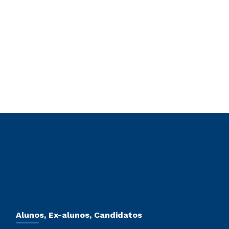
Alunos, Ex-alunos, Candidatos