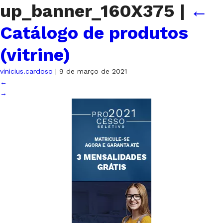
up_banner_160X375
|
←
Catálogo de produtos
(vitrine)
vinicius.cardoso
|
9 de março de 2021
←
→