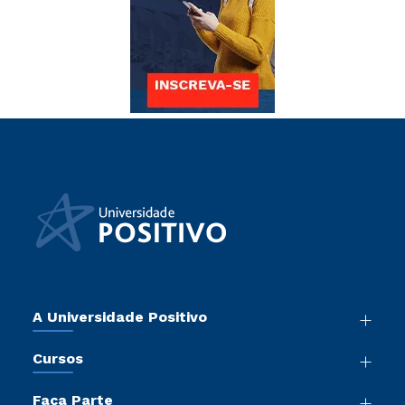
A Universidade Positivo
Nossa História
Cursos
Sala de Imprensa
Graduação
Atos Normativos
Faça Parte