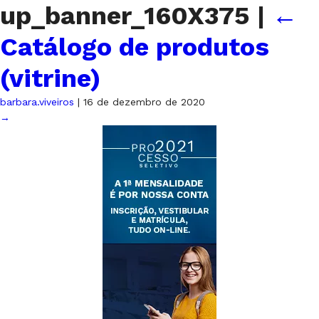
up_banner_160X375
|
←
Catálogo de produtos
(vitrine)
barbara.viveiros
|
16 de dezembro de 2020
→