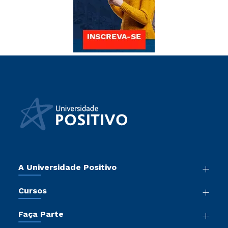
A Universidade Positivo
Nossa História
Cursos
Sala de Imprensa
Graduação
Atos Normativos
Faça Parte
Pós-Graduação
Trabalhe Conosco
Vestibular Mérito