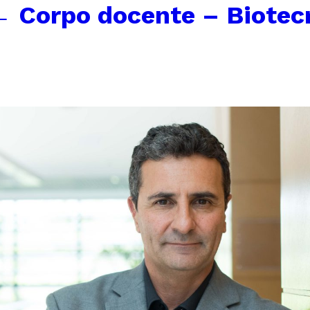
←
Corpo docente – Biotecn