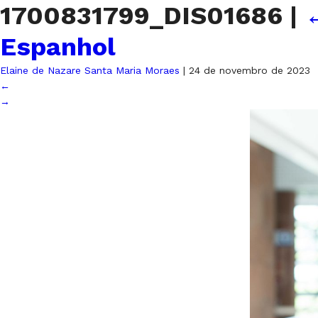
1700831799_DIS01686
|
Espanhol
Elaine de Nazare Santa Maria Moraes
|
24 de novembro de 2023
←
→