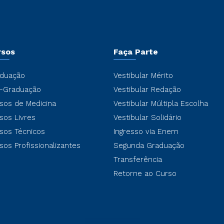
rsos
Faça Parte
duação
Vestibular Mérito
-Graduação
Vestibular Redação
sos de Medicina
Vestibular Múltipla Escolha
sos Livres
Vestibular Solidário
sos Técnicos
Ingresso via Enem
sos Profissionalizantes
Segunda Graduação
Transferência
Retorne ao Curso