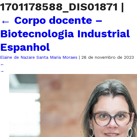
1701178588_DIS01871
|
←
Corpo docente –
Biotecnologia Industrial
Espanhol
Elaine de Nazare Santa Maria Moraes
|
28 de novembro de 2023
←
→