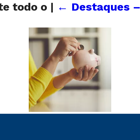
te todo o
|
←
Destaques –