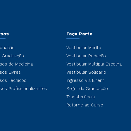
rsos
Faça Parte
duação
Vestibular Mérito
-Graduação
Vestibular Redação
sos de Medicina
Vestibular Múltipla Escolha
sos Livres
Vestibular Solidário
sos Técnicos
Ingresso via Enem
sos Profissionalizantes
Segunda Graduação
Transferência
Retorne ao Curso