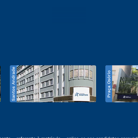
Santos Andrade
Praça Osório