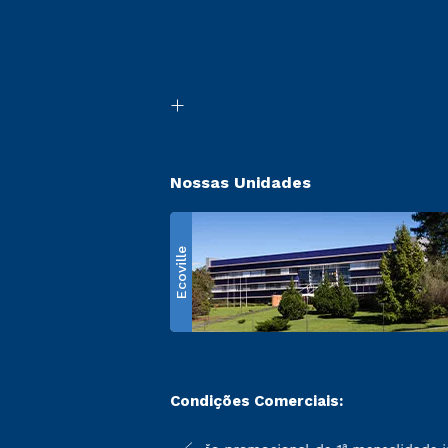
Nossas Unidades
Ecoville
Condições Comerciais: