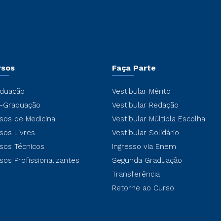
rsos
Faça Parte
duação
Vestibular Mérito
-Graduação
Vestibular Redação
sos de Medicina
Vestibular Múltipla Escolha
sos Livres
Vestibular Solidário
sos Técnicos
Ingresso via Enem
sos Profissionalizantes
Segunda Graduação
Transferência
Retorne ao Curso