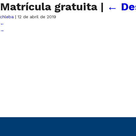
Matrícula gratuita
|
←
De
chleba
|
12 de abril de 2019
←
→