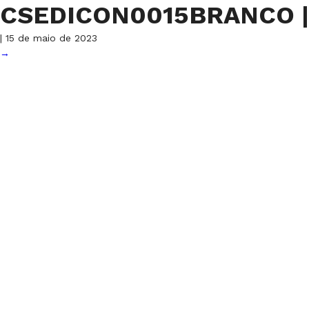
CSEDICON0015BRANCO
|
|
15 de maio de 2023
→