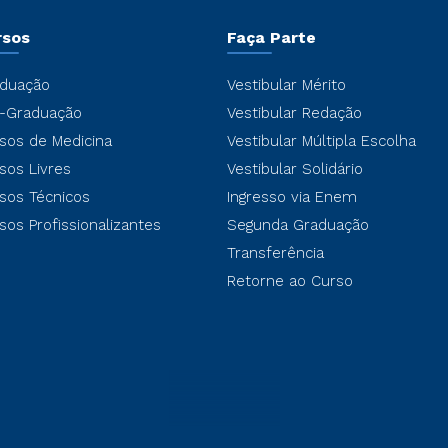
rsos
Faça Parte
duação
Vestibular Mérito
-Graduação
Vestibular Redação
sos de Medicina
Vestibular Múltipla Escolha
sos Livres
Vestibular Solidário
sos Técnicos
Ingresso via Enem
sos Profissionalizantes
Segunda Graduação
Transferência
Retorne ao Curso