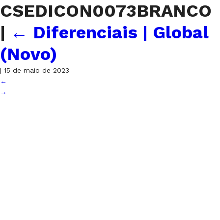
CSEDICON0073BRANCO
|
←
Diferenciais | Global
(Novo)
|
15 de maio de 2023
←
→