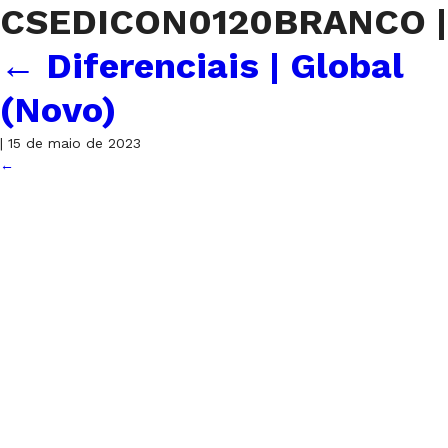
CSEDICON0120BRANCO
|
←
Diferenciais | Global
(Novo)
|
15 de maio de 2023
←