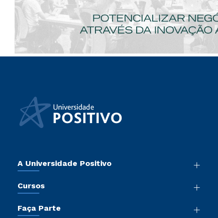
A Universidade Positivo
Nossa História
Cursos
Sala de Imprensa
Graduação
Atos Normativos
Faça Parte
Pós-Graduação
Trabalhe Conosco