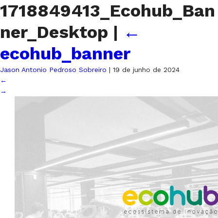
1718849413_Ecohub_Ban
ner_Desktop
|
←
ecohub_banner
Jason Antonio Pedroso Sobreiro
|
19 de junho de 2024
←
→