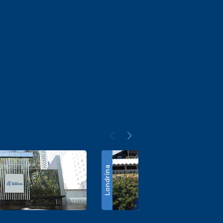
Londrina