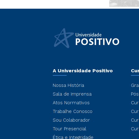
A Universidade Positivo
Cu
Nossa História
Gra
Sala de Imprensa
Pós
Atos Normativos
Cur
Trabalhe Conosco
Cur
Sou Colaborador
Cur
Tour Presencial
Cur
Ética e Integridade