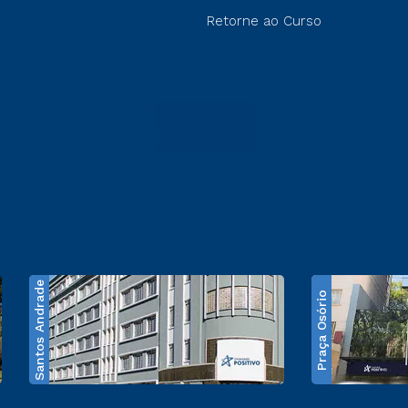
Retorne ao Curso
Santos Andrade
Praça Osório