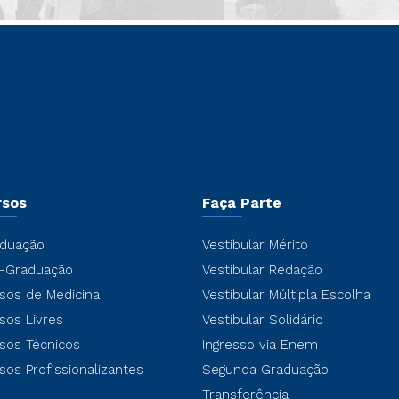
rsos
Faça Parte
duação
Vestibular Mérito
-Graduação
Vestibular Redação
sos de Medicina
Vestibular Múltipla Escolha
sos Livres
Vestibular Solidário
sos Técnicos
Ingresso via Enem
sos Profissionalizantes
Segunda Graduação
Transferência