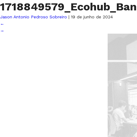
1718849579_Ecohub_Ban
Jason Antonio Pedroso Sobreiro
|
19 de junho de 2024
←
→