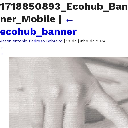
1718850893_Ecohub_Ban
ner_Mobile
|
←
ecohub_banner
Jason Antonio Pedroso Sobreiro
|
19 de junho de 2024
←
→