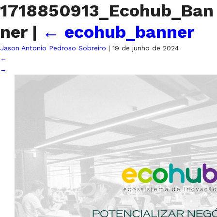
1718850913_Ecohub_Ban
ner
|
←
ecohub_banner
Jason Antonio Pedroso Sobreiro
|
19 de junho de 2024
←
→