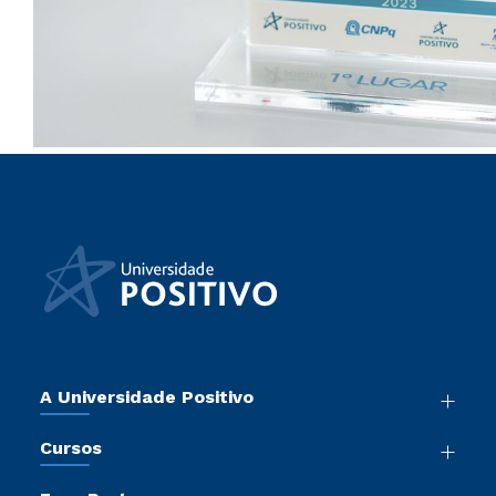
A Universidade Positivo
Nossa História
Cursos
Sala de Imprensa
Graduação
Atos Normativos