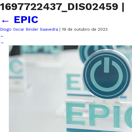
1697722437_DIS02459
|
←
EPIC
Diogo Oscar Binder Saavedra
|
19 de outubro de 2023
←
→