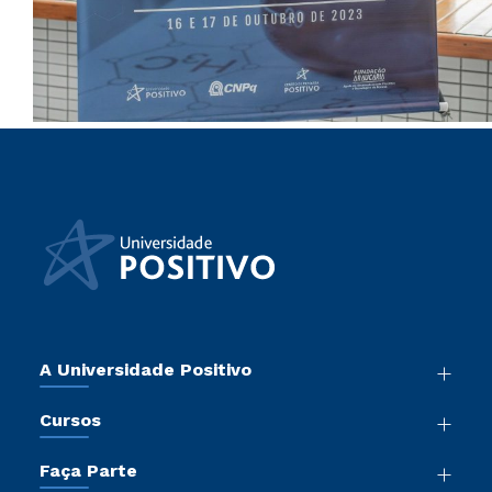
A Universidade Positivo
Nossa História
Cursos
Sala de Imprensa
Graduação
Atos Normativos
Faça Parte
Pós-Graduação
Trabalhe Conosco