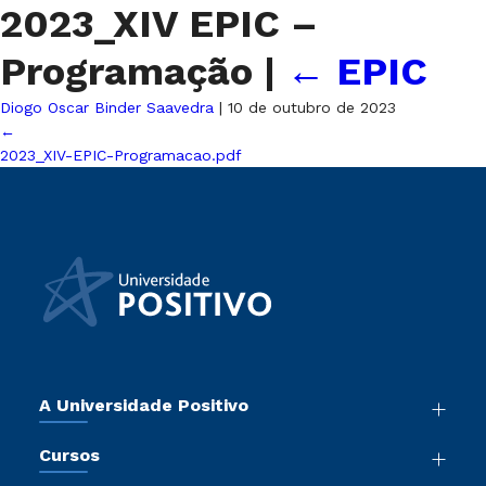
2023_XIV EPIC –
Programação
|
←
EPIC
Diogo Oscar Binder Saavedra
|
10 de outubro de 2023
←
2023_XIV-EPIC-Programacao.pdf
A Universidade Positivo
Nossa História
Cursos
Sala de Imprensa
Graduação