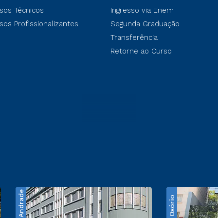
sos Técnicos
Ingresso via Enem
sos Profissionalizantes
Segunda Graduação
Transferência
Retorne ao Curso
Santos Andrade
Praça Osório