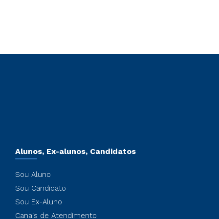
Alunos, Ex-alunos, Candidatos
Sou Aluno
Sou Candidato
Sou Ex-Aluno
Canais de Atendimento