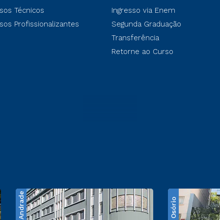
sos Técnicos
Ingresso via Enem
sos Profissionalizantes
Segunda Graduação
Transferência
Retorne ao Curso
Santos Andrade
Praça Osório