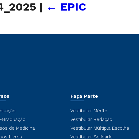
24_2025
|
←
EPIC
rsos
Faça Parte
duação
Vestibular Mérito
-Graduação
Vestibular Redação
sos de Medicina
Vestibular Múltipla Escolha
sos Livres
Vestibular Solidário