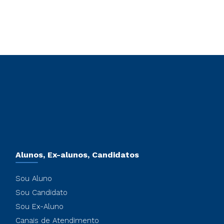
Alunos, Ex-alunos, Candidatos
Sou Aluno
Sou Candidato
Sou Ex-Aluno
Canais de Atendimento