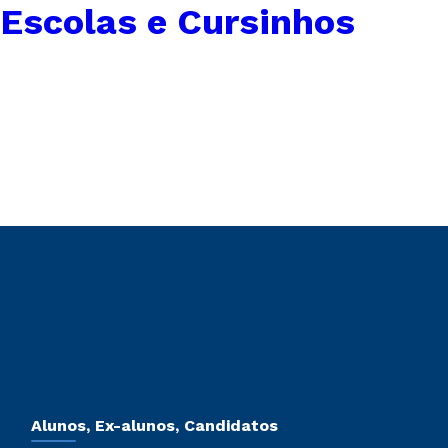
Escolas e Cursinhos
Alunos, Ex-alunos, Candidatos