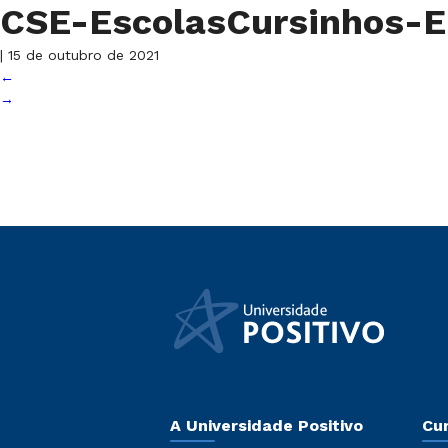
CSE-EscolasCursinhos
|
15 de outubro de 2021
←
→
A Universidade Positivo
Cu