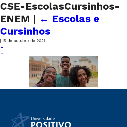
CSE-EscolasCursinhos-
ENEM
|
←
Escolas e
Cursinhos
|
15 de outubro de 2021
←
→