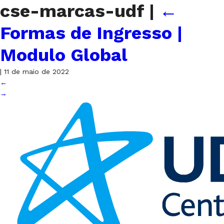
cse-marcas-udf
|
←
Formas de Ingresso |
Modulo Global
|
11 de maio de 2022
←
→