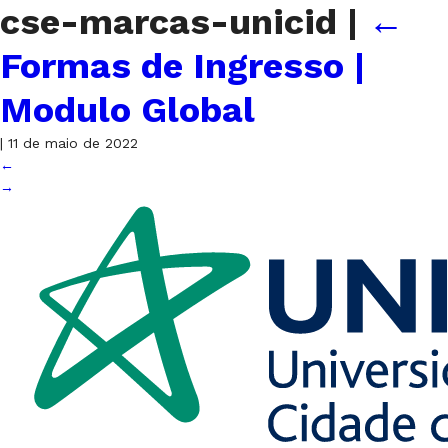
cse-marcas-unicid
|
←
Formas de Ingresso |
Modulo Global
|
11 de maio de 2022
←
→