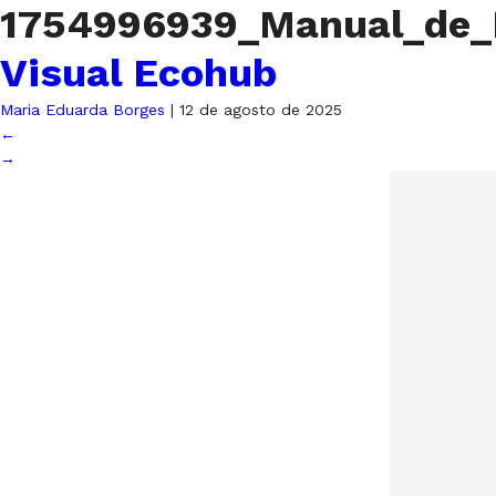
1754996939_Manual_de_
Visual Ecohub
Maria Eduarda Borges
|
12 de agosto de 2025
←
→