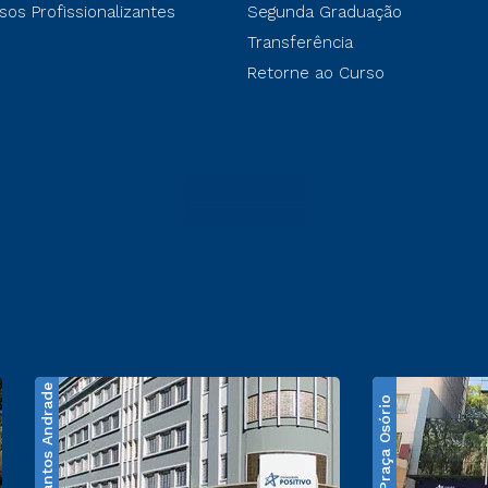
sos Profissionalizantes
Segunda Graduação
Transferência
Retorne ao Curso
Santos Andrade
Praça Osório