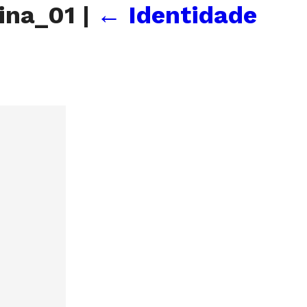
ina_01
|
←
Identidade