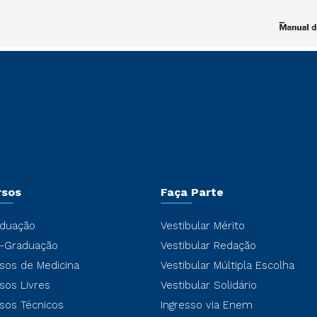
rsos
Faça Parte
duação
Vestibular Mérito
-Graduação
Vestibular Redação
sos de Medicina
Vestibular Múltipla Escolha
sos Livres
Vestibular Solidário
sos Técnicos
Ingresso via Enem