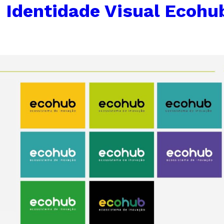
←
Identidade Visual Ecohu