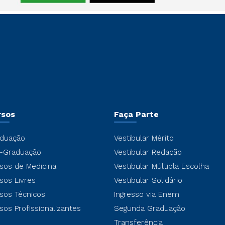
rsos
Faça Parte
duação
Vestibular Mérito
-Graduação
Vestibular Redação
sos de Medicina
Vestibular Múltipla Escolha
sos Livres
Vestibular Solidário
sos Técnicos
Ingresso via Enem
sos Profissionalizantes
Segunda Graduação
Transferência