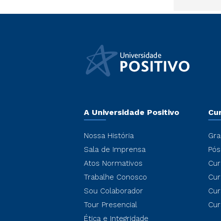
A Universidade Positivo
Cu
Nossa História
Gra
Sala de Imprensa
Pós
Atos Normativos
Cur
Trabalhe Conosco
Cur
Sou Colaborador
Cur
Tour Presencial
Cur
Ética e Integridade