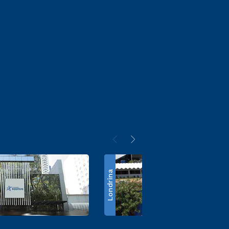
Londrina