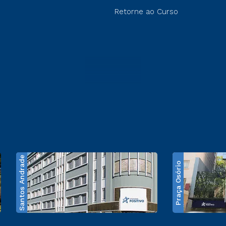
Retorne ao Curso
Santos Andrade
Praça Osório