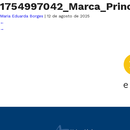
1754997042_Marca_Pri
Maria Eduarda Borges
|
12 de agosto de 2025
←
→