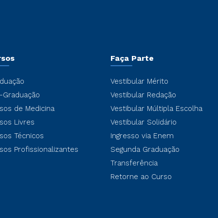
rsos
Faça Parte
duação
Vestibular Mérito
-Graduação
Vestibular Redação
sos de Medicina
Vestibular Múltipla Escolha
sos Livres
Vestibular Solidário
sos Técnicos
Ingresso via Enem
sos Profissionalizantes
Segunda Graduação
Transferência
Retorne ao Curso