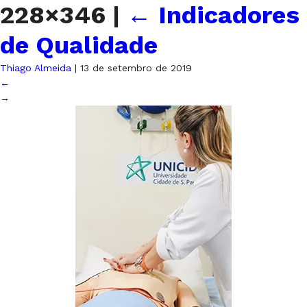
228×346
|
←
Indicadores
de Qualidade
Thiago Almeida
|
13 de setembro de 2019
←
→