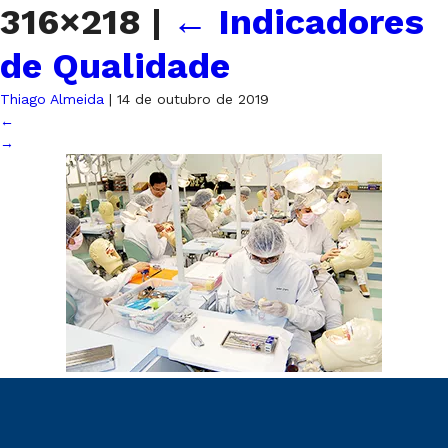
316×218
|
←
Indicadores
de Qualidade
Thiago Almeida
|
14 de outubro de 2019
←
→