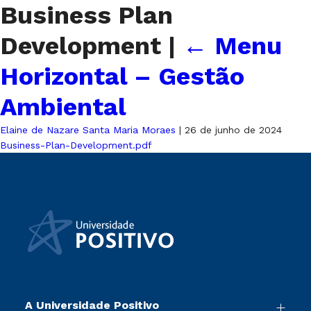
Business Plan
Development
|
←
Menu
Horizontal – Gestão
Ambiental
Elaine de Nazare Santa Maria Moraes
|
26 de junho de 2024
Business-Plan-Development.pdf
A Universidade Positivo