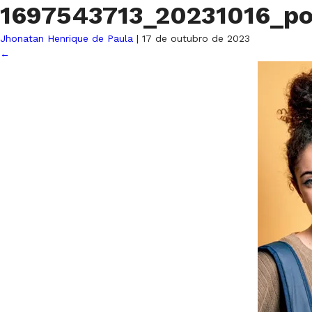
1697543713_20231016_p
Jhonatan Henrique de Paula
|
17 de outubro de 2023
←