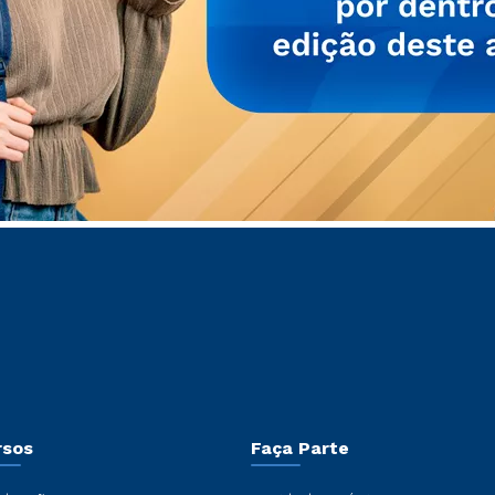
rsos
Faça Parte