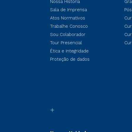
Nossa História
Gra
Sala de Imprensa
Pós
Atos Normativos
Cur
Trabalhe Conosco
Cur
Sou Colaborador
Cur
Tour Presencial
Cur
Ética e Integridade
Proteção de dados