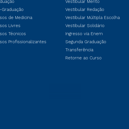
duação
Vestibular Mérito
-Graduação
Vestibular Redação
sos de Medicina
Vestibular Múltipla Escolha
sos Livres
Vestibular Solidário
sos Técnicos
Ingresso via Enem
sos Profissionalizantes
Segunda Graduação
Transferência
Retorne ao Curso