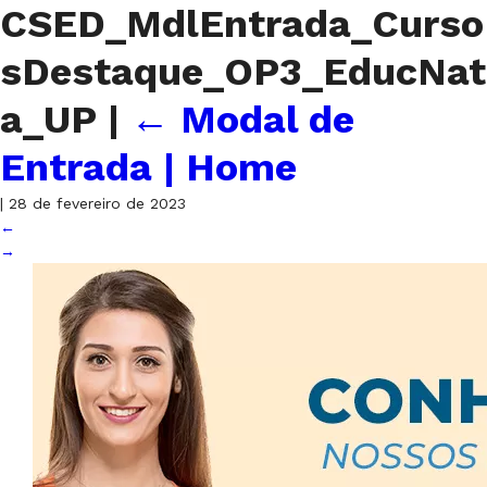
CSED_MdlEntrada_Curso
sDestaque_OP3_EducNat
a_UP
|
←
Modal de
Entrada | Home
|
28 de fevereiro de 2023
←
→