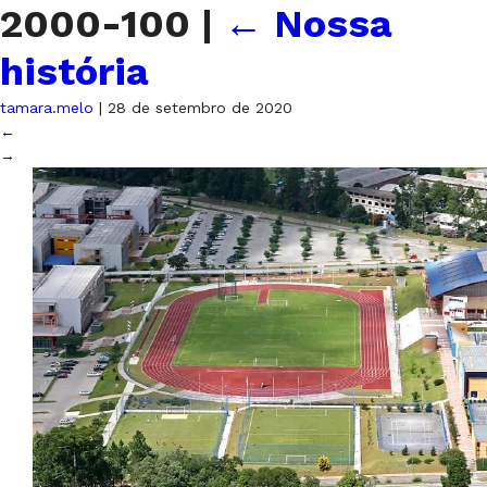
2000-100
|
←
Nossa
história
tamara.melo
|
28 de setembro de 2020
←
→