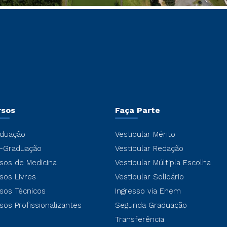
rsos
Faça Parte
duação
Vestibular Mérito
-Graduação
Vestibular Redação
sos de Medicina
Vestibular Múltipla Escolha
sos Livres
Vestibular Solidário
sos Técnicos
Ingresso via Enem
sos Profissionalizantes
Segunda Graduação
Transferência