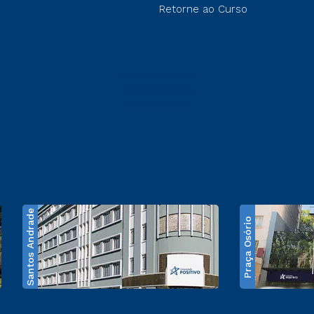
Retorne ao Curso
Santos Andrade
Praça Osório