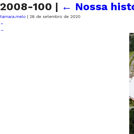
2008-100
|
←
Nossa hist
tamara.melo
|
28 de setembro de 2020
←
→