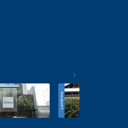
Londrina