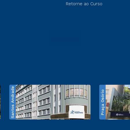
Retorne ao Curso
Santos Andrade
Praça Osório