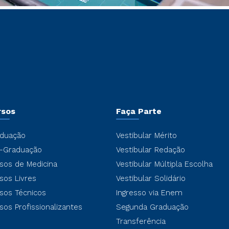
rsos
Faça Parte
duação
Vestibular Mérito
-Graduação
Vestibular Redação
sos de Medicina
Vestibular Múltipla Escolha
sos Livres
Vestibular Solidário
sos Técnicos
Ingresso via Enem
sos Profissionalizantes
Segunda Graduação
Transferência