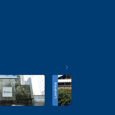
Londrina