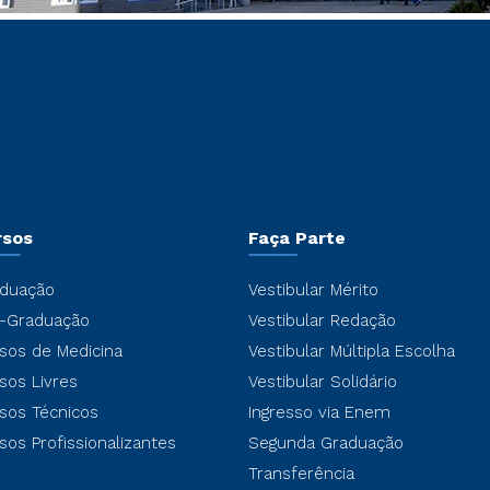
rsos
Faça Parte
duação
Vestibular Mérito
-Graduação
Vestibular Redação
sos de Medicina
Vestibular Múltipla Escolha
sos Livres
Vestibular Solidário
sos Técnicos
Ingresso via Enem
sos Profissionalizantes
Segunda Graduação
Transferência