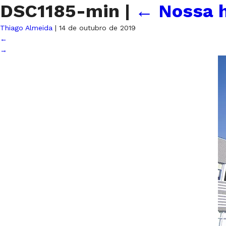
DSC1185-min
|
←
Nossa h
Thiago Almeida
|
14 de outubro de 2019
←
→