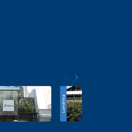
Londrina