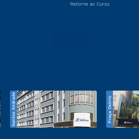
Retorne ao Curso
Santos Andrade
Praça Osório