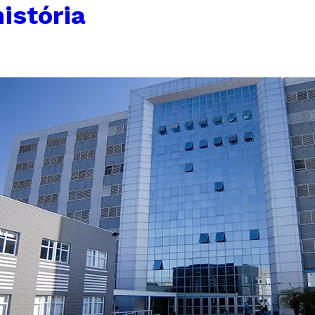
istória