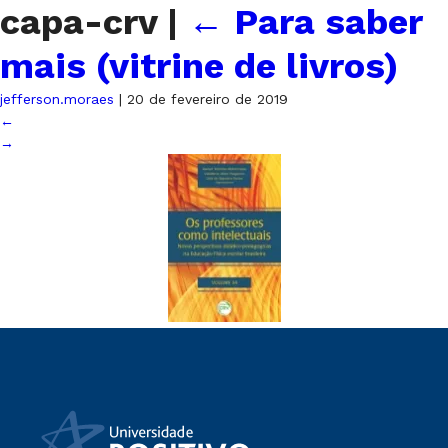
capa-crv
|
←
Para saber
mais (vitrine de livros)
jefferson.moraes
|
20 de fevereiro de 2019
←
→