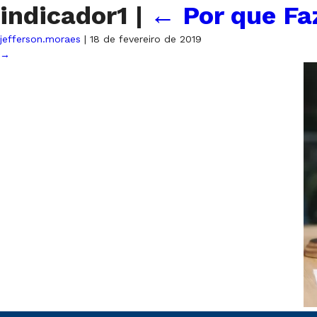
indicador1
|
←
Por que Fa
jefferson.moraes
|
18 de fevereiro de 2019
→