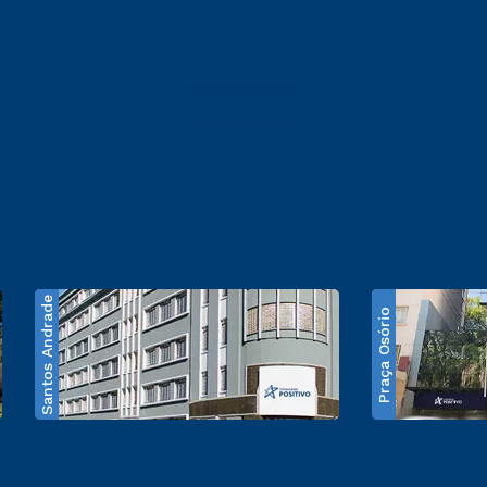
Santos Andrade
Praça Osório