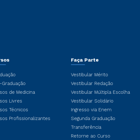
rsos
Faça Parte
duação
Vestibular Mérito
-Graduação
Vestibular Redação
sos de Medicina
Vestibular Múltipla Escolha
sos Livres
Vestibular Solidário
sos Técnicos
Ingresso via Enem
sos Profissionalizantes
Segunda Graduação
Transferência
Retorne ao Curso