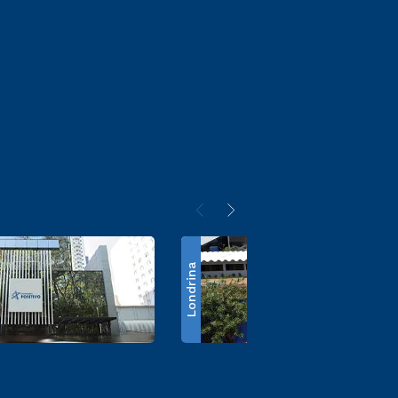
Londrina