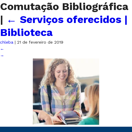
Comutação Bibliográfica
|
←
Serviços oferecidos |
Biblioteca
chleba
|
21 de fevereiro de 2019
←
→