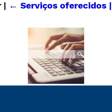
r
|
←
Serviços oferecidos |