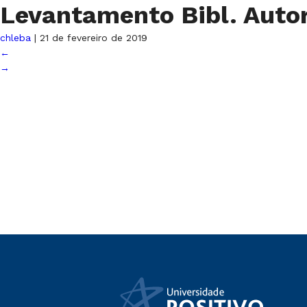
Levantamento Bibl. Auto
chleba
|
21 de fevereiro de 2019
←
→