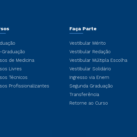
rsos
Faça Parte
duação
Vestibular Mérito
-Graduação
Vestibular Redação
sos de Medicina
Vestibular Múltipla Escolha
sos Livres
Vestibular Solidário
sos Técnicos
Ingresso via Enem
sos Profissionalizantes
Segunda Graduação
Transferência
Retorne ao Curso