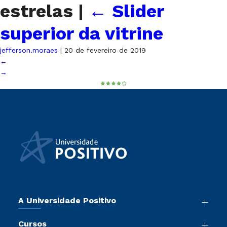
estrelas
|
←
Slider
superior da vitrine
jefferson.moraes
|
20 de fevereiro de 2019
←
→
A Universidade Positivo
Nossa História
Cursos