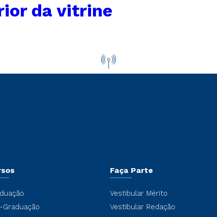
ior da vitrine
rsos
Faça Parte
duação
Vestibular Mérito
-Graduação
Vestibular Redação