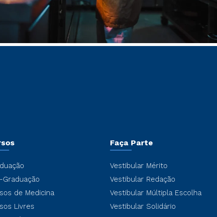
rsos
Faça Parte
duação
Vestibular Mérito
-Graduação
Vestibular Redação
sos de Medicina
Vestibular Múltipla Escolha
sos Livres
Vestibular Solidário