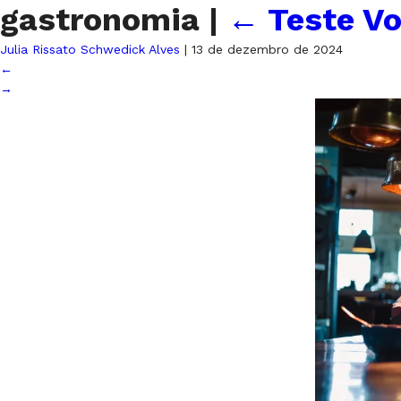
gastronomia
|
←
Teste Vo
Julia Rissato Schwedick Alves
|
13 de dezembro de 2024
←
→