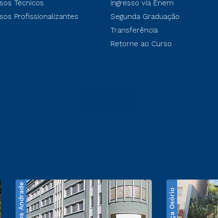
sos Técnicos
Ingresso via Enem
sos Profissionalizantes
Segunda Graduação
Transferência
Retorne ao Curso
Santos Andrade
Praça Osório