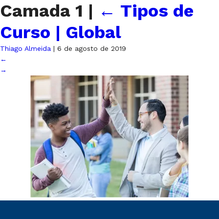
Camada 1
|
←
Tipos de
Curso | Global
Thiago Almeida
|
6 de agosto de 2019
←
→