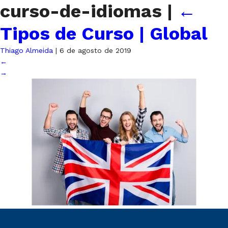
curso-de-idiomas
|
←
Tipos de Curso | Global
Thiago Almeida
|
6 de agosto de 2019
←
→