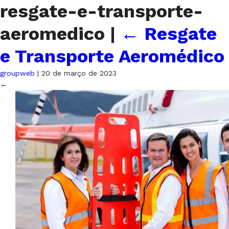
resgate-e-transporte-
aeromedico
|
←
Resgate
e Transporte Aeromédico
groupweb
|
20 de março de 2023
←