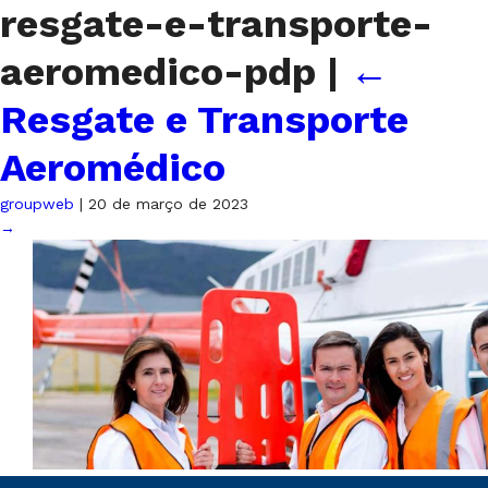
resgate-e-transporte-
aeromedico-pdp
|
←
Resgate e Transporte
Aeromédico
groupweb
|
20 de março de 2023
→