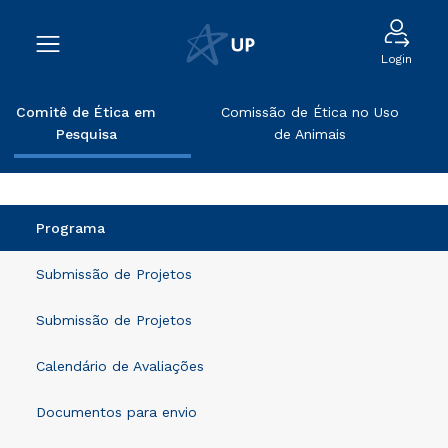
Login
Comitê de Ética em
Comissão de Ética no Uso
Pesquisa
de Animais
Programa
Submissão de Projetos
Submissão de Projetos
Calendário de Avaliações
Documentos para envio