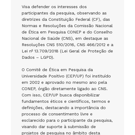
Visa defender os interesses dos
participantes da pesquisa, observando as
diretrizes da Constituição Federal (CF), das
Normas e Resoluções da Comissão Nacional
de Ética em Pesquisa CONEP e do Conselho
Nacional de Saúde (CNS), em destaque as
Resoluções CNS 510/2016, CNS 466/2012 e a
Lei nº 13.709/2018 (Lei Geral de Proteção de
Dados – LGPD).
O Comitê de Ética em Pesquisa da
Universidade Positivo (CEP/UP) foi instituído
em 2002 e aprovado no mesmo ano pela
CONEP, órgão diretamente ligado ao CNS.
Com isso, CEP/UP busca disponibilizar
fundamentos éticos e científicos, termos e
definições, destacando a importância do
processo de consentimento livre e
esclarecido para o participante da pesquisa,
visando dar suporte à submissão de
projetos de pesquisa no âmbito desta