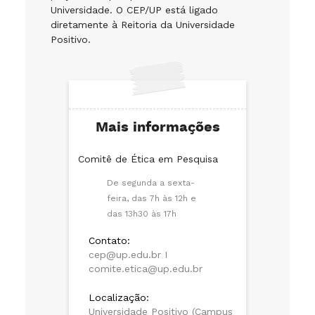
Universidade. O CEP/UP está ligado
diretamente à Reitoria da Universidade
Positivo.
Mais informações
Comitê de Ética em Pesquisa
De segunda a sexta-
feira, das 7h às 12h e
das 13h30 às 17h
Contato:
cep@up.edu.br I
comite.etica@up.edu.br
Localização:
Universidade Positivo (Campus