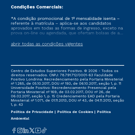
Condições Comerciais:
*A condição promocional de 1ª mensalidade isenta –
referente à matrícula – aplica-se aos candidatos
aprovados em todas as formas de ingresso, exceto na
prova on-line ou agendada, que ofertam bolsas de até
50% de desconto, ambos ingressantes no semestre
vigente, que ainda não tenham efetivado e/ou não
abrir todas as condições vigentes
tenham cancelado ou trancado sua matrícula em uma
das Instituições da Cruzeiro do Sul Educacional, no
período de um ano. Tais condições não se aplicam
aos cursos de Medicina, e também para matriculados
via FIES, Prouni e outros programas governamentais, e
Centro de Estudos Superiores Positivo. © 2026 - Todos os
não se acumula com nenhuma outra campanha
direitos reservados. CNPJ: 78.791.712/0001-63 Faculdade
ofertada pela Instituição.
Positivo Londrina: Recredenciamento pela Portaria Ministerial
nº 1.285, de 05.10.2017, DOU nº 193, de 06.10.2017, seção 1, p. 11
Universidade Positivo: Recredenciamento Presencial ​pela
Portaria Ministerial nº 169, de 03.02.2017, DOU nº 26, de
06.02.2017, seção 1, p. 15 Credenciamento EAD pela Portaria
Ministerial nº 1.071, de 01.11.2013, DOU nº 43, de 04.11.2013, seção
1, p. 43
Política de Privacidade
Política de Cookies
Política
Ambiental